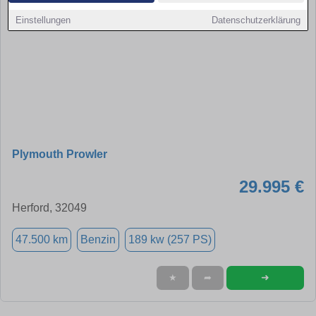
Einstellungen
Datenschutzerklärung
Plymouth Prowler
29.995 €
Herford, 32049
47.500 km
Benzin
189 kw (257 PS)
➜
★
➦