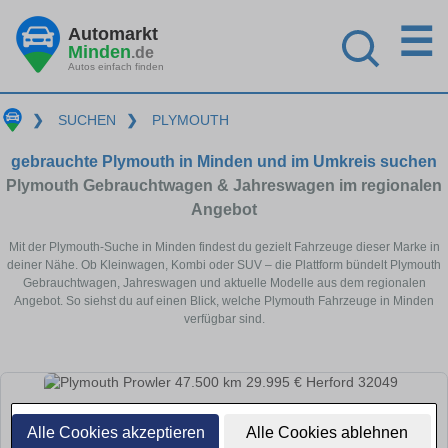
☰
Automarkt
Minden
.de
Autos einfach finden
❯
SUCHEN
❯
PLYMOUTH
gebrauchte Plymouth in Minden und im Umkreis suchen
Plymouth Gebrauchtwagen & Jahreswagen im regionalen
Angebot
Mit der Plymouth-Suche in Minden findest du gezielt Fahrzeuge dieser Marke in
deiner Nähe. Ob Kleinwagen, Kombi oder SUV – die Plattform bündelt Plymouth
Gebrauchtwagen, Jahreswagen und aktuelle Modelle aus dem regionalen
Angebot. So siehst du auf einen Blick, welche Plymouth Fahrzeuge in Minden
verfügbar sind.
Alle Cookies akzeptieren
Alle Cookies ablehnen