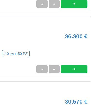
➜
★
➦
36.300 €
110 kw (150 PS)
➜
★
➦
30.670 €