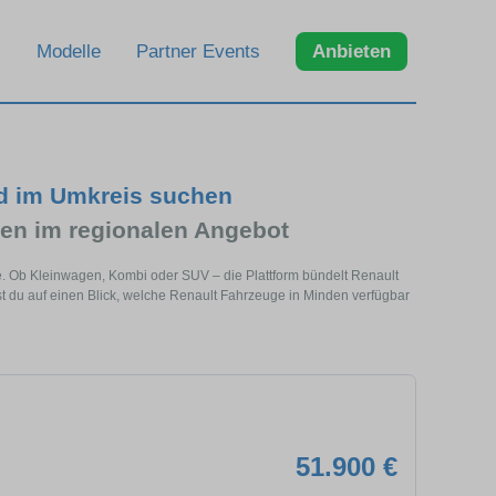
Modelle
Partner Events
Anbieten
nd im Umkreis suchen
en im regionalen Angebot
e. Ob Kleinwagen, Kombi oder SUV – die Plattform bündelt Renault
 du auf einen Blick, welche Renault Fahrzeuge in Minden verfügbar
51.900 €