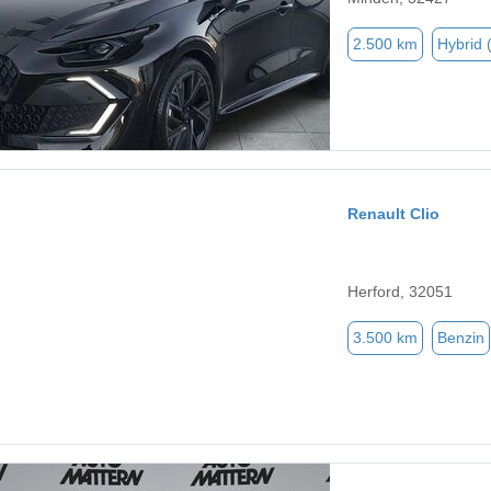
2.500 km
Hybrid 
Renault Clio
Herford, 32051
3.500 km
Benzin