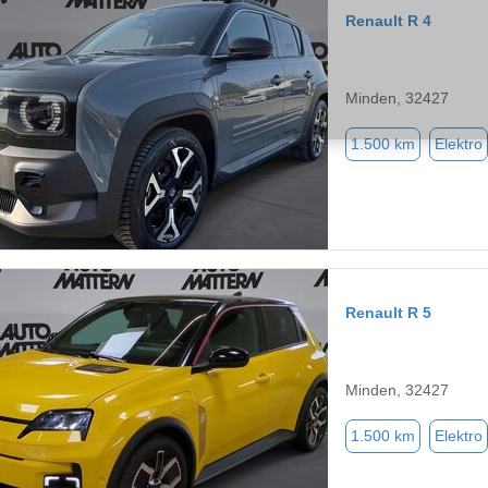
Renault R 4
Minden, 32427
1.500 km
Elektro
Renault R 5
Minden, 32427
1.500 km
Elektro