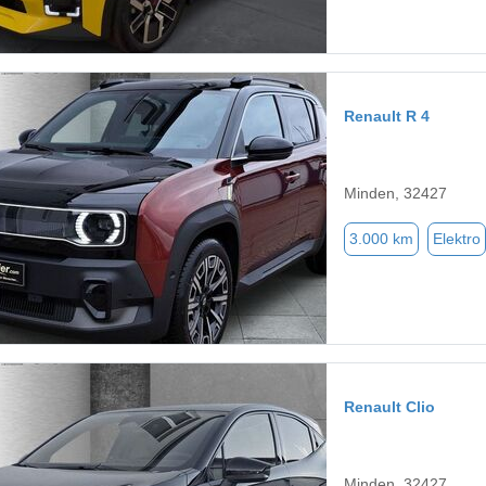
Renault R 4
Minden, 32427
3.000 km
Elektro
Renault Clio
Minden, 32427