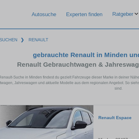
Ratgeber
Autosuche
Experten finden
SUCHEN
❯
RENAULT
gebrauchte Renault in Minden u
Renault Gebrauchtwagen & Jahreswag
 Renault-Suche in Minden findest du gezielt Fahrzeuge dieser Marke in deiner Näh
wagen, Jahreswagen und aktuelle Modelle aus dem regionalen Angebot. So siehst
sind.
Renault Espace