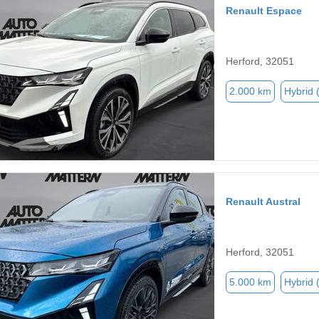
Renault Espace
Herford, 32051
2.000 km
Hybrid 
Renault Austral
Herford, 32051
5.000 km
Hybrid 