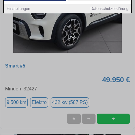
Einstellungen
Datenschutzerklärung
Smart #5
49.950 €
Minden, 32427
9.500 km
Elektro
432 kw (587 PS)
➜
★
➦