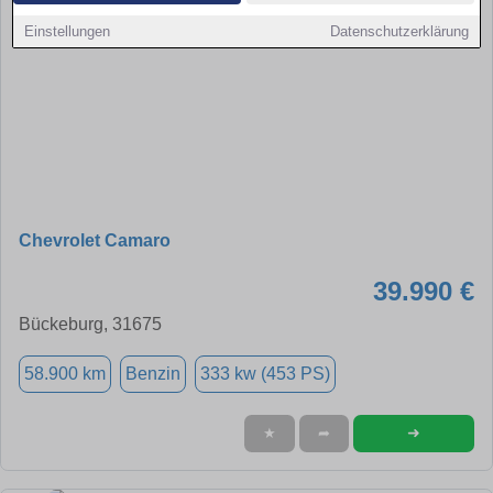
Einstellungen
Datenschutzerklärung
Chevrolet Camaro
39.990 €
Bückeburg, 31675
58.900 km
Benzin
333 kw (453 PS)
➜
★
➦