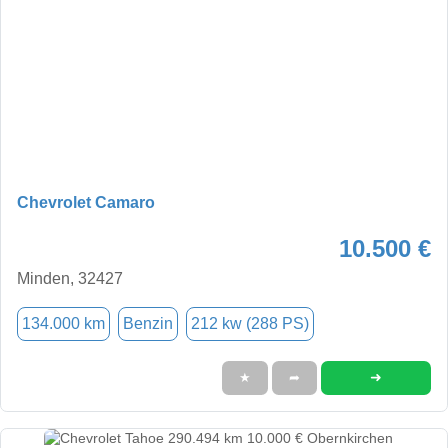
Chevrolet Camaro
10.500 €
Minden, 32427
134.000 km
Benzin
212 kw (288 PS)
➜
★
➦