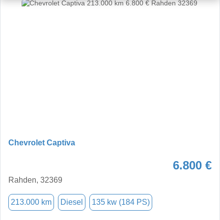
Chevrolet Captiva
6.800 €
Rahden, 32369
213.000 km
Diesel
135 kw (184 PS)