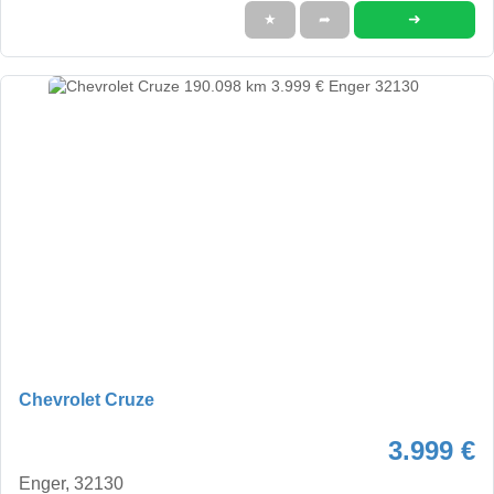
➜
★
➦
Chevrolet Cruze
3.999 €
Enger, 32130