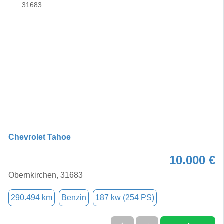
Chevrolet Tahoe
10.000 €
Obernkirchen, 31683
290.494 km
Benzin
187 kw (254 PS)