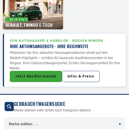
⚡ AB 19.990 €
RENAULT TWINGO E-TECH
FÜR AUTOHÄUSER & HÄNDLER · REGION MINDEN
IHRE AKTIONSANGEBOTE · IHRE REICHWEITE
Platzieren Sie Ihre aktuellen Neuwagenaktionen direkt auf den
Modell-Highlights – sichtbar für tausende Kaufinteressenten in der
Region. Kein Gebrauchtwagenportal. Echtes Neuwagenumfeld für Ihre
Marke.
Jetzt Händler werden
Infos & Preise
GEBRAUCHTWAGENSUCHE
Marke wählen oder direkt nach Kategorie stöbern