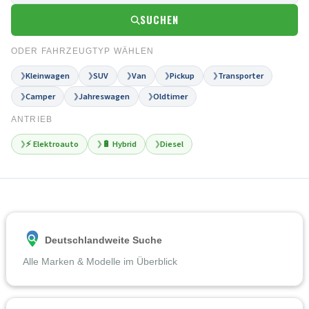
SUCHEN
ODER FAHRZEUGTYP WÄHLEN
Kleinwagen
SUV
Van
Pickup
Transporter
❯
❯
❯
❯
❯
Camper
Jahreswagen
Oldtimer
❯
❯
❯
ANTRIEB
⚡ Elektroauto
🔋 Hybrid
Diesel
❯
❯
❯
Deutschlandweite Suche
Alle Marken & Modelle im Überblick