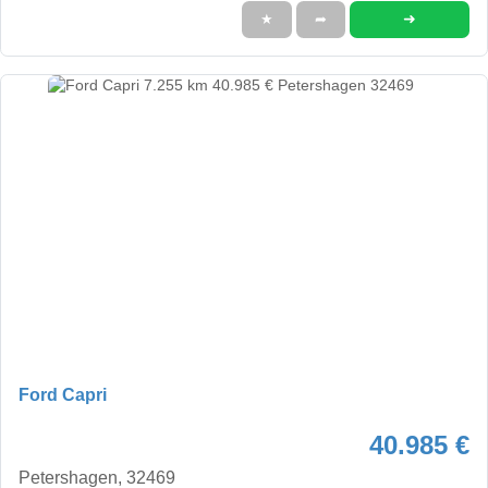
➜
★
➦
Ford Capri
40.985 €
Petershagen, 32469