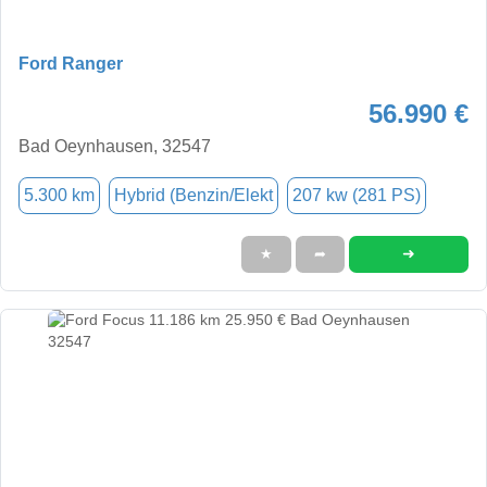
Ford Ranger
56.990 €
Bad Oeynhausen, 32547
5.300 km
Hybrid (Benzin/Elekt
207 kw (281 PS)
➜
★
➦