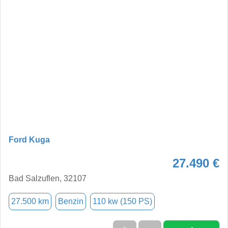
Ford Kuga
27.490 €
Bad Salzuflen, 32107
27.500 km
Benzin
110 kw (150 PS)