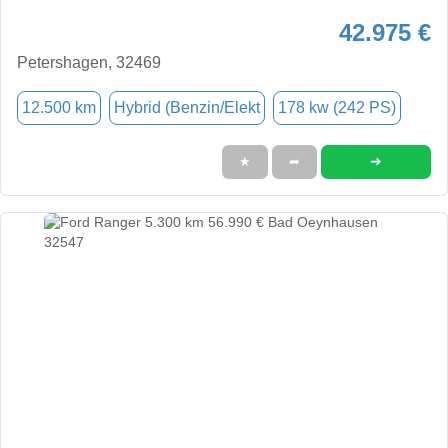
42.975 €
Petershagen, 32469
12.500 km
Hybrid (Benzin/Elekt
178 kw (242 PS)
➜
★
➦