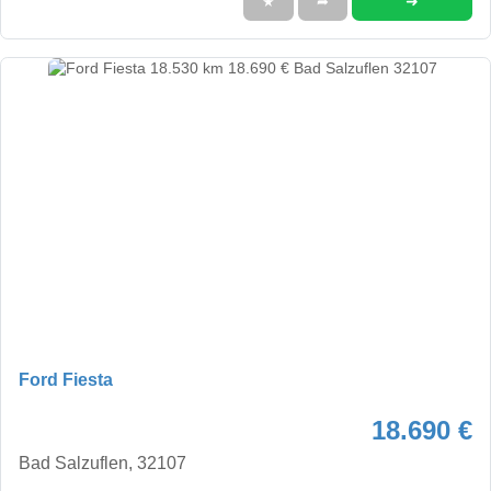
➜
★
➦
Ford Fiesta
18.690 €
Bad Salzuflen, 32107