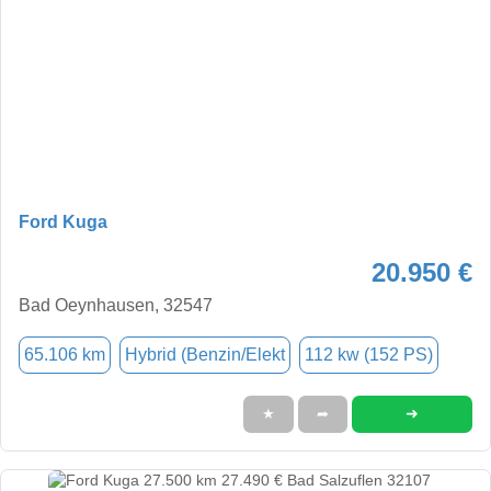
Ford Kuga
20.950 €
Bad Oeynhausen, 32547
65.106 km
Hybrid (Benzin/Elekt
112 kw (152 PS)
➜
★
➦