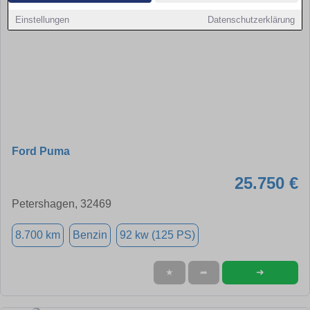
Einstellungen
Datenschutzerklärung
Ford Puma
25.750 €
Petershagen, 32469
8.700 km
Benzin
92 kw (125 PS)
➜
★
➦