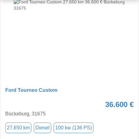
Ford Tourneo Custom
36.600 €
Bückeburg, 31675
27.650 km
Diesel
100 kw (136 PS)