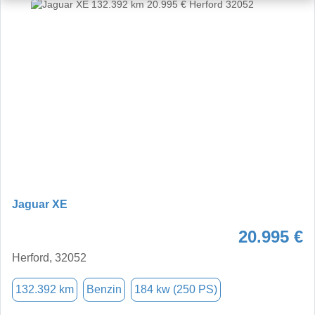
Jaguar XE
20.995 €
Herford, 32052
132.392 km
Benzin
184 kw (250 PS)