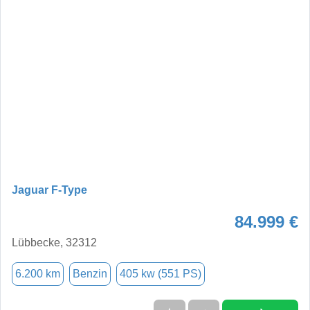
Jaguar F-Type
84.999 €
Lübbecke, 32312
6.200 km
Benzin
405 kw (551 PS)