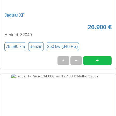
Jaguar XF
26.900 €
Herford, 32049
78.590 km
Benzin
250 kw (340 PS)
➜
★
➦