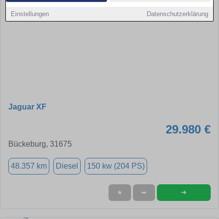
Einstellungen
Datenschutzerklärung
Jaguar XF
29.980 €
Bückeburg, 31675
48.357 km
Diesel
150 kw (204 PS)
➜
★
➦