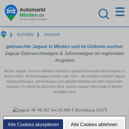
☰
Automarkt
Minden
.de
Autos einfach finden
❯
SUCHEN
❯
JAGUAR
gebrauchte Jaguar in Minden und im Umkreis suchen
Jaguar Gebrauchtwagen & Jahreswagen im regionalen
Angebot
Mit der Jaguar-Suche in Minden findest du gezielt Fahrzeuge dieser Marke in
deiner Nähe. Ob Kleinwagen, Kombi oder SUV – die Plattform bündelt Jaguar
Gebrauchtwagen, Jahreswagen und aktuelle Modelle aus dem regionalen
Angebot. So siehst du auf einen Blick, welche Jaguar Fahrzeuge in Minden
verfügbar sind.
Alle Cookies akzeptieren
Alle Cookies ablehnen