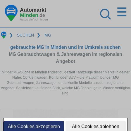
☰
Automarkt
Minden
.de
Autos einfach finden
❯
SUCHEN
❯
MG
gebrauchte MG in Minden und im Umkreis suchen
MG Gebrauchtwagen & Jahreswagen im regionalen
Angebot
Mit der MG-Suche in Minden findest du gezielt Fahrzeuge dieser Marke in deiner
Nähe. Ob Kleinwagen, Kombi oder SUV – die Plattform bündelt MG
Gebrauchtwagen, Jahreswagen und aktuelle Modelle aus dem regionalen
Angebot. So siehst du auf einen Blick, welche MG Fahrzeuge in Minden verfügbar
sind.
Alle Cookies akzeptieren
Alle Cookies ablehnen