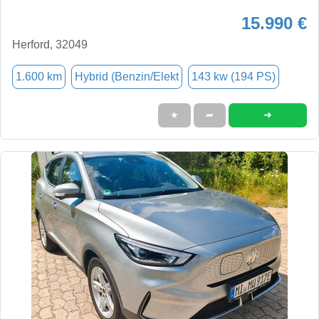
15.990 €
Herford, 32049
1.600 km
Hybrid (Benzin/Elekt
143 kw (194 PS)
➜
★
➦