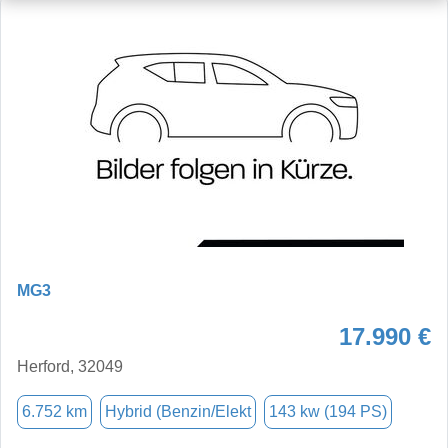
MG3
17.990 €
Herford, 32049
6.752 km
Hybrid (Benzin/Elekt
143 kw (194 PS)