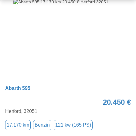
Abarth 595
20.450 €
Herford, 32051
17.170 km
Benzin
121 kw (165 PS)