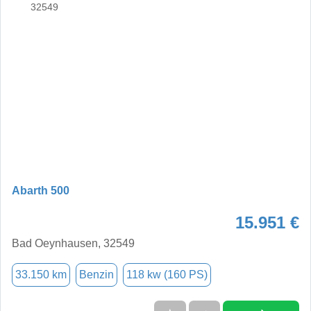
Abarth 500
15.951 €
Bad Oeynhausen, 32549
33.150 km
Benzin
118 kw (160 PS)