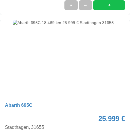
➜
★
➦
Abarth 695C
25.999 €
Stadthagen, 31655