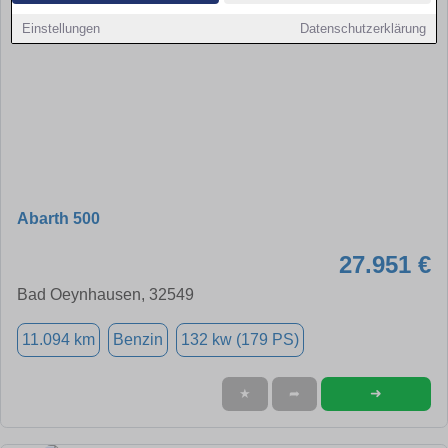
Einstellungen
Datenschutzerklärung
Abarth 500
27.951 €
Bad Oeynhausen, 32549
11.094 km
Benzin
132 kw (179 PS)
➜
★
➦