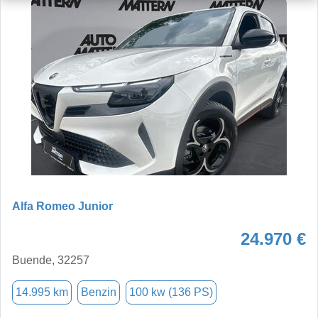
Alfa Romeo Junior
24.970 €
Buende, 32257
14.995 km
Benzin
100 kw (136 PS)