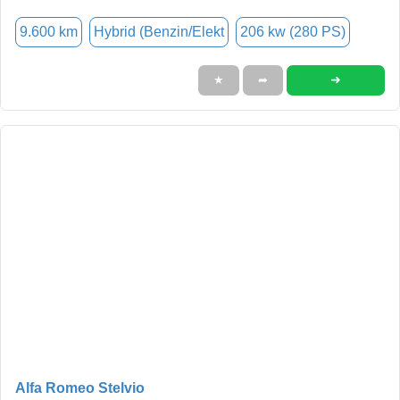
9.600 km
Hybrid (Benzin/Elekt
206 kw (280 PS)
➜
★
➦
Alfa Romeo Stelvio