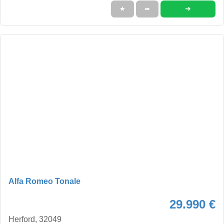
➜
★
➦
Alfa Romeo Tonale
29.990 €
Herford, 32049