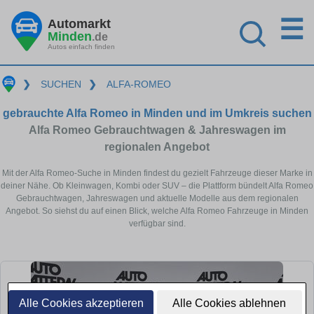
☰
Automarkt
Minden
.de
Autos einfach finden
❯
SUCHEN
❯
ALFA-ROMEO
gebrauchte Alfa Romeo in Minden und im Umkreis suchen
Alfa Romeo Gebrauchtwagen & Jahreswagen im
regionalen Angebot
Mit der Alfa Romeo-Suche in Minden findest du gezielt Fahrzeuge dieser Marke in
deiner Nähe. Ob Kleinwagen, Kombi oder SUV – die Plattform bündelt Alfa Romeo
Gebrauchtwagen, Jahreswagen und aktuelle Modelle aus dem regionalen
Angebot. So siehst du auf einen Blick, welche Alfa Romeo Fahrzeuge in Minden
verfügbar sind.
Alle Cookies akzeptieren
Alle Cookies ablehnen