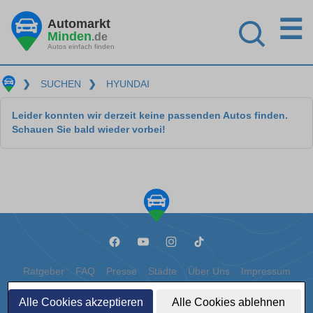
☰
Automarkt
Minden
.de
Autos einfach finden
❯
SUCHEN
❯
HYUNDAI
Leider konnten wir derzeit keine passenden Autos finden.
Schauen Sie bald wieder vorbei!
Ratgeber
FAQ
Presse
Städte
Über Uns
Impressum
Datenschutz
Cookies
Alle Cookies akzeptieren
Alle Cookies ablehnen