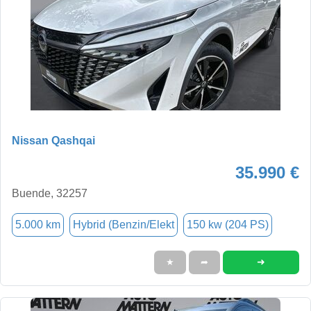
Nissan Qashqai
35.990 €
Buende, 32257
5.000 km
Hybrid (Benzin/Elekt
150 kw (204 PS)
➜
★
➦