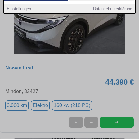
Einstellungen
Datenschutzerklärung
Nissan Leaf
44.390 €
Minden, 32427
3.000 km
Elektro
160 kw (218 PS)
➜
★
➦