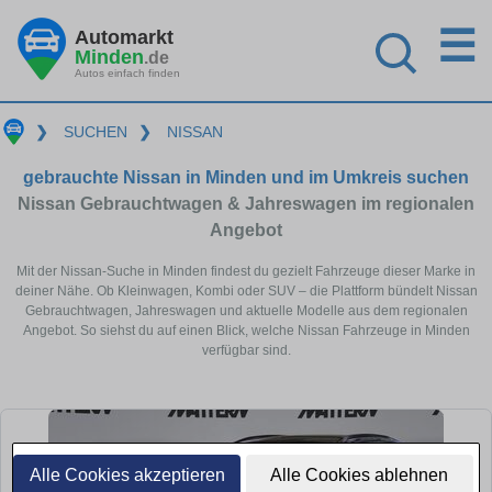
☰
Automarkt
Minden
.de
Autos einfach finden
❯
SUCHEN
❯
NISSAN
gebrauchte Nissan in Minden und im Umkreis suchen
Nissan Gebrauchtwagen & Jahreswagen im regionalen
Angebot
Mit der Nissan-Suche in Minden findest du gezielt Fahrzeuge dieser Marke in
deiner Nähe. Ob Kleinwagen, Kombi oder SUV – die Plattform bündelt Nissan
Gebrauchtwagen, Jahreswagen und aktuelle Modelle aus dem regionalen
Angebot. So siehst du auf einen Blick, welche Nissan Fahrzeuge in Minden
verfügbar sind.
Alle Cookies akzeptieren
Alle Cookies ablehnen