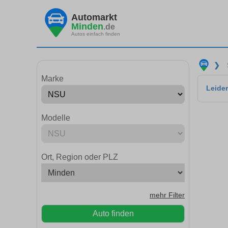
Automarkt
Minden
.de
Autos einfach finden
❯
Marke
Leider
Modelle
Ort, Region oder PLZ
mehr Filter
Auto finden