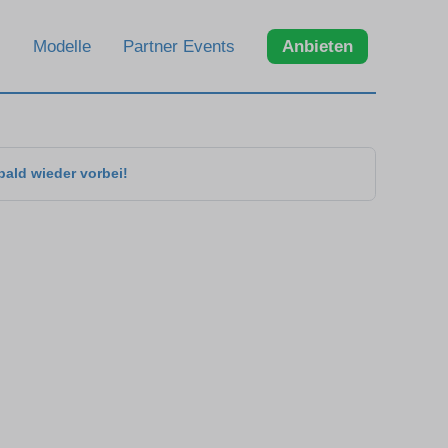
Modelle
Partner Events
Anbieten
bald wieder vorbei!