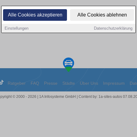
Alle Cookies akzeptieren
Alle Cookies ablehnen
Einstellungen
Datenschutzerklärung
Ratgeber
FAQ
Presse
Städte
Über Uns
Impressum
Dat
pyright © 2000 - 2026 | 1A Infosysteme GmbH | Content by: 1a-sites-autos 07.08.2