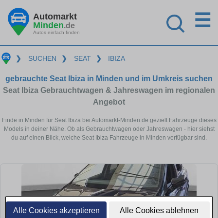
☰
Automarkt
Minden
.de
Autos einfach finden
❯
SUCHEN
❯
SEAT
❯
IBIZA
gebrauchte Seat Ibiza in Minden und im Umkreis suchen
Seat Ibiza Gebrauchtwagen & Jahreswagen im regionalen
Angebot
Finde in Minden für Seat Ibiza bei Automarkt-Minden.de gezielt Fahrzeuge dieses
Models in deiner Nähe. Ob als Gebrauchtwagen oder Jahreswagen - hier siehst
du auf einen Blick, welche Seat Ibiza Fahrzeuge in Minden verfügbar sind.
Alle Cookies akzeptieren
Alle Cookies ablehnen