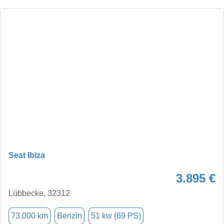
Seat Ibiza
3.895 €
Lübbecke, 32312
73.000 km
Benzin
51 kw (69 PS)