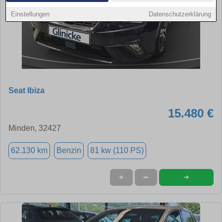
Einstellungen
Datenschutzerklärung
Seat Ibiza
15.480 €
Minden, 32427
62.130 km
Benzin
81 kw (110 PS)
➜
★
➦