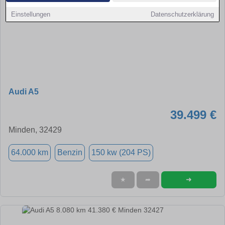
Einstellungen
Datenschutzerklärung
Audi A5
39.499 €
Minden, 32429
64.000 km
Benzin
150 kw (204 PS)
➜
★
➦