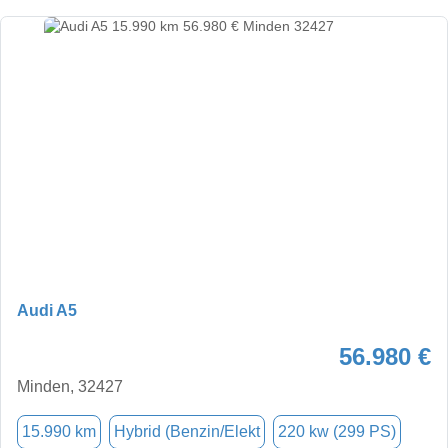
Audi A5
56.980 €
Minden, 32427
15.990 km
Hybrid (Benzin/Elekt
220 kw (299 PS)