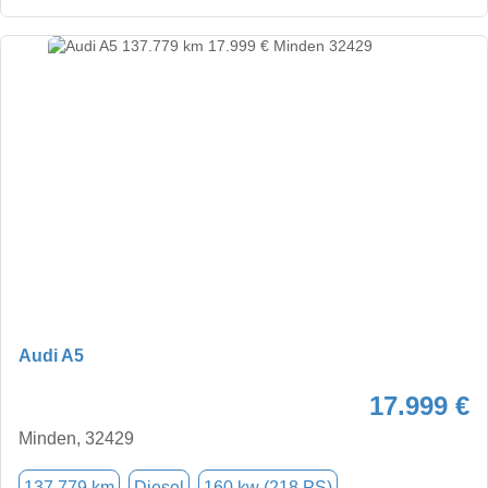
Audi A5
17.999 €
Minden, 32429
137.779 km
Diesel
160 kw (218 PS)