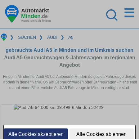
☰
Automarkt
Minden
.de
Autos einfach finden
❯
SUCHEN
❯
AUDI
❯
A5
gebrauchte Audi A5 in Minden und im Umkreis suchen
Audi A5 Gebrauchtwagen & Jahreswagen im regionalen
Angebot
Finde in Minden für Audi A5 bei Automarkt-Minden.de gezielt Fahrzeuge dieses
Models in deiner Nähe. Ob als Gebrauchtwagen oder Jahreswagen - hier siehst
du auf einen Blick, welche Audi A5 Fahrzeuge in Minden verfügbar sind.
Alle Cookies akzeptieren
Alle Cookies ablehnen