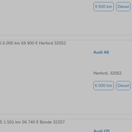
9.500 km
Diesel
Audi A6
Herford, 32052
6.000 km
Diesel
Audi Q5