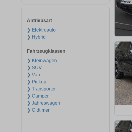
Antriebsart
❯ Elektroauto
❯ Hybrid
Fahrzeugklassen
❯ Kleinwagen
❯ SUV
❯ Van
❯ Pickup
❯ Transporter
❯ Camper
❯ Jahreswagen
❯ Oldtimer