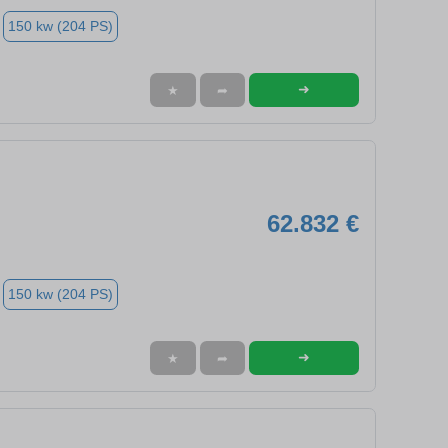
150 kw (204 PS)
➜
★
➦
62.832 €
150 kw (204 PS)
➜
★
➦