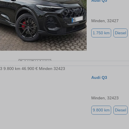
Audi Q5
Minden, 32427
1.750 km
Diesel
Audi Q3
Minden, 32423
9.800 km
Diesel