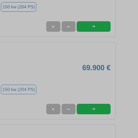
150 kw (204 PS)
➜
★
➦
69.900 €
150 kw (204 PS)
➜
★
➦