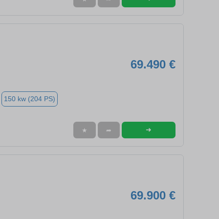
69.490 €
150 kw (204 PS)
➜
★
➦
69.900 €