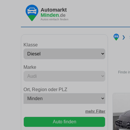
Automarkt
Minden
.de
Autos einfach finden
❯
Klasse
Marke
Finde i
Ort, Region oder PLZ
mehr Filter
Auto finden