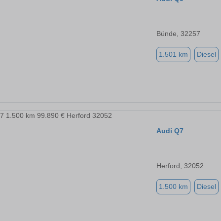
Bünde, 32257
1.501 km
Diesel
Audi Q7
Herford, 32052
1.500 km
Diesel