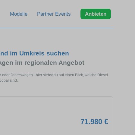
Modelle
Partner Events
Anbieten
und im Umkreis suchen
agen im regionalen Angebot
 oder Jahreswagen - hier siehst du auf einen Blick, welche Diesel
ügbar sind.
71.980 €