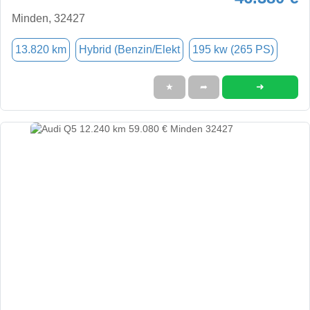
Minden, 32427
13.820 km
Hybrid (Benzin/Elekt
195 kw (265 PS)
➜
★
➦