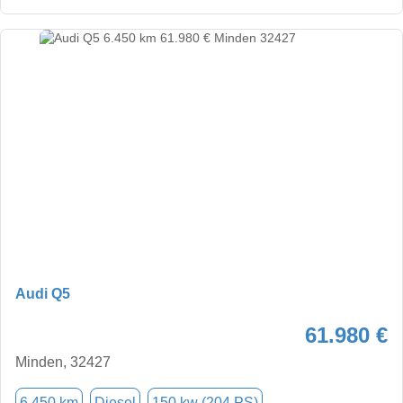
Audi Q5
61.980 €
Minden, 32427
6.450 km
Diesel
150 kw (204 PS)