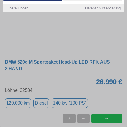
Einstellungen
Datenschutzerklärung
BMW 520d M Sportpaket Head-Up LED RFK AUS
2.HAND
26.990 €
Löhne, 32584
129.000 km
Diesel
140 kw (190 PS)
➜
★
➦