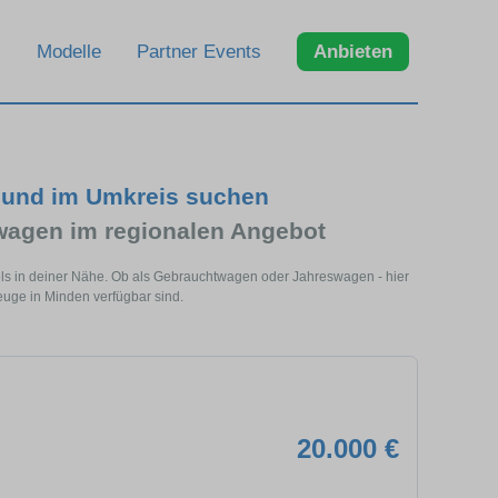
Modelle
Partner Events
Anbieten
 und im Umkreis suchen
agen im regionalen Angebot
ls in deiner Nähe. Ob als Gebrauchtwagen oder Jahreswagen - hier
uge in Minden verfügbar sind.
20.000 €