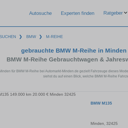
Ratgeber
Autosuche
Experten finden
SUCHEN
❯
BMW
❯
M-REIHE
gebrauchte BMW M-Reihe in Minden
BMW M-Reihe Gebrauchtwagen & Jahresw
 Minden für BMW M-Reihe bei Automarkt-Minden.de gezielt Fahrzeuge dieses Mode
siehst du auf einen Blick, welche BMW M-Reihe Fahrze
BMW M135
Minden, 32425