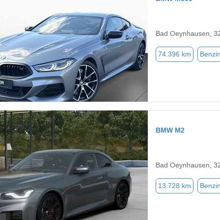
Bad Oeynhausen, 3
74.396 km
Benzi
BMW M2
Bad Oeynhausen, 3
13.728 km
Benzi