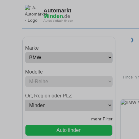
Automarkt
Minden
.de
Autos einfach finden
❯
Marke
Modelle
Finde in
Ort, Region oder PLZ
mehr Filter
Auto finden