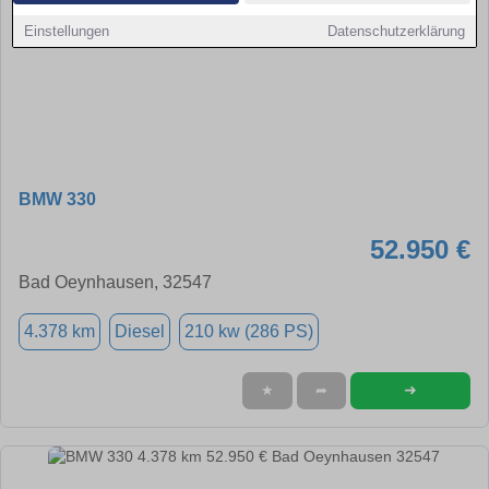
Einstellungen
Datenschutzerklärung
BMW 330
52.950 €
Bad Oeynhausen, 32547
4.378 km
Diesel
210 kw (286 PS)
➜
★
➦