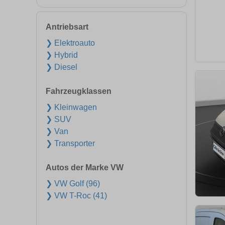
Antriebsart
❯ Elektroauto
❯ Hybrid
❯ Diesel
Fahrzeugklassen
❯ Kleinwagen
❯ SUV
❯ Van
❯ Transporter
Autos der Marke VW
❯ VW Golf (96)
❯ VW T-Roc (41)