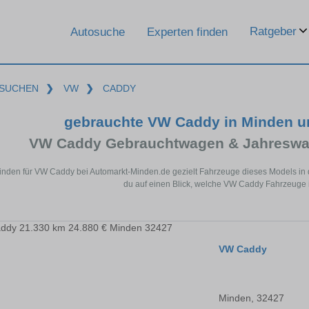
Ratgeber
Autosuche
Experten finden
SUCHEN
❯
VW
❯
CADDY
gebrauchte VW Caddy in Minden u
VW Caddy Gebrauchtwagen & Jahreswag
inden für VW Caddy bei Automarkt-Minden.de gezielt Fahrzeuge dieses Models in
du auf einen Blick, welche VW Caddy Fahrzeuge i
VW Caddy
Minden, 32427