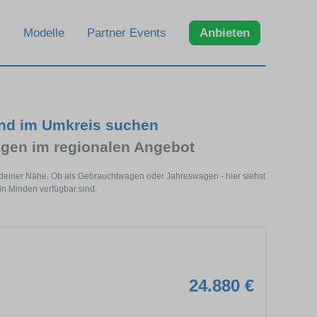
Modelle
Partner Events
Anbieten
nd im Umkreis suchen
en im regionalen Angebot
 deiner Nähe. Ob als Gebrauchtwagen oder Jahreswagen - hier siehst
n Minden verfügbar sind.
24.880 €