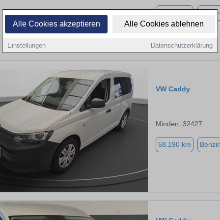
21.330 km
Benzi
Alle Cookies akzeptieren
Alle Cookies ablehnen
Einstellungen
Datenschutzerklärung
VW Caddy
Minden, 32427
58.190 km
Benzi