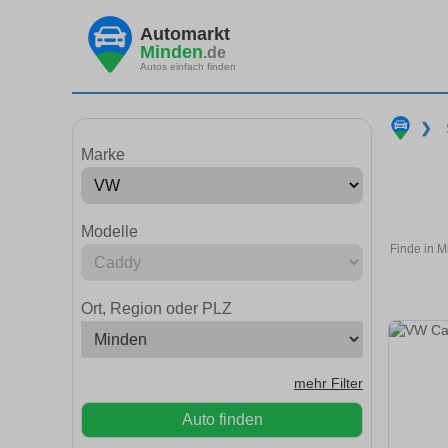
Automarkt
Minden
.de
Autos einfach finden
❯
Marke
Modelle
Finde in M
Ort, Region oder PLZ
mehr Filter
Auto finden