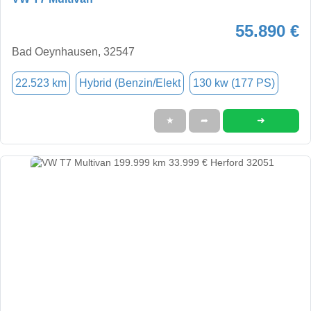
55.890 €
Bad Oeynhausen, 32547
22.523 km
Hybrid (Benzin/Elekt
130 kw (177 PS)
➜
★
➦