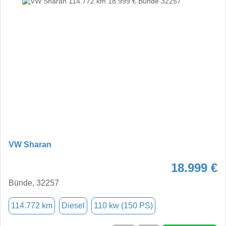
VW Sharan
18.999 €
Bünde, 32257
114.772 km
Diesel
110 kw (150 PS)