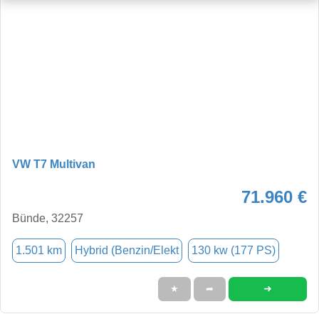
VW T7 Multivan
71.960 €
Bünde, 32257
1.501 km
Hybrid (Benzin/Elekt
130 kw (177 PS)
➜
★
➦