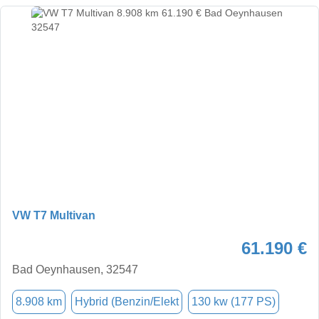
VW T7 Multivan
61.190 €
Bad Oeynhausen, 32547
8.908 km
Hybrid (Benzin/Elekt
130 kw (177 PS)