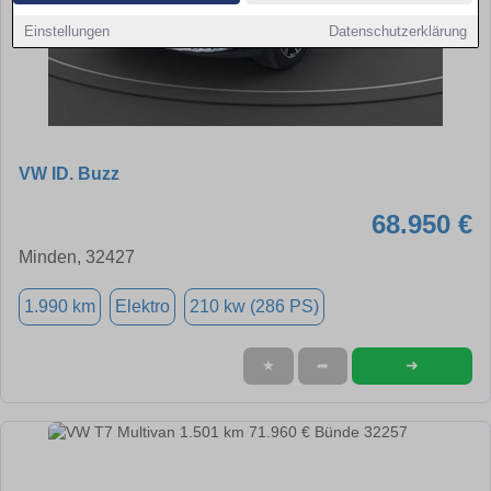
Einstellungen
Datenschutzerklärung
VW ID. Buzz
68.950 €
Minden, 32427
1.990 km
Elektro
210 kw (286 PS)
➜
★
➦