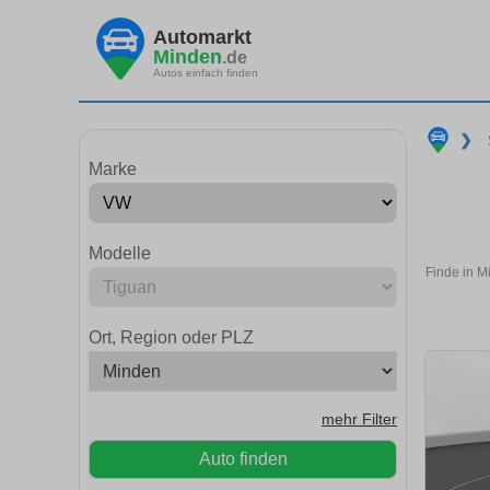
Automarkt
Minden
.de
Autos einfach finden
❯
Marke
Modelle
Finde in M
Ort, Region oder PLZ
mehr Filter
Auto finden