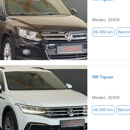
Minden, 32429
86.000 km
Benzi
VW Tiguan
Minden, 32429
46.000 km
Benzi