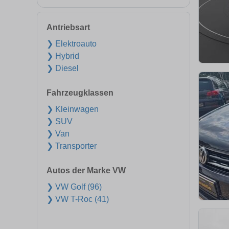
Antriebsart
❯ Elektroauto
❯ Hybrid
❯ Diesel
Fahrzeugklassen
❯ Kleinwagen
❯ SUV
❯ Van
❯ Transporter
Autos der Marke VW
❯ VW Golf (96)
❯ VW T-Roc (41)