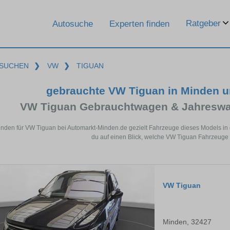
Ratgeber
Autosuche
Experten finden
SUCHEN
❯
VW
❯
TIGUAN
gebrauchte VW Tiguan in Minden 
VW Tiguan Gebrauchtwagen & Jahreswa
inden für VW Tiguan bei Automarkt-Minden.de gezielt Fahrzeuge dieses Models in
du auf einen Blick, welche VW Tiguan Fahrzeuge 
VW Tiguan
Minden, 32427