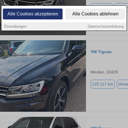
61.210 km
Benzi
Alle Cookies akzeptieren
Alle Cookies ablehnen
Einstellungen
Datenschutzerklärung
VW Tiguan
Minden, 32429
120.117 km
Diese