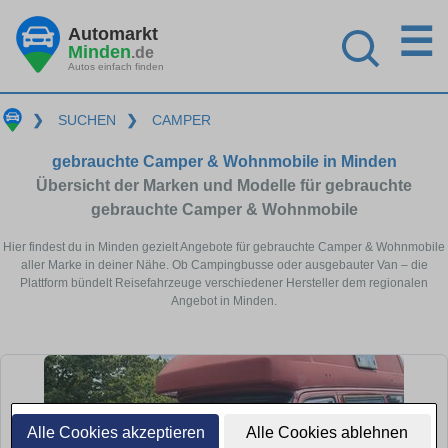
☰
Automarkt
Minden
.de
Autos einfach finden
❯
SUCHEN
❯
CAMPER
gebrauchte Camper & Wohnmobile in Minden
Übersicht der Marken und Modelle für gebrauchte
gebrauchte Camper & Wohnmobile
Hier findest du in Minden gezielt Angebote für gebrauchte Camper & Wohnmobile
aller Marke in deiner Nähe. Ob Campingbusse oder ausgebauter Van – die
Plattform bündelt Reisefahrzeuge verschiedener Hersteller dem regionalen
Angebot in Minden.
Alle Cookies akzeptieren
Alle Cookies ablehnen