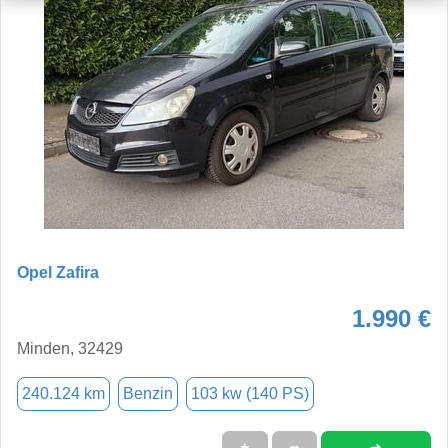
Opel Zafira
1.990 €
Minden, 32429
240.124 km
Benzin
103 kw (140 PS)
➜
★
➦