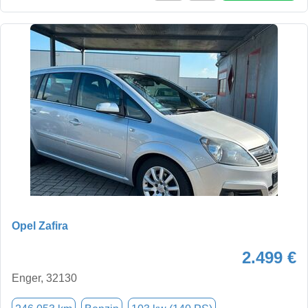
Opel Zafira
2.499 €
Enger, 32130