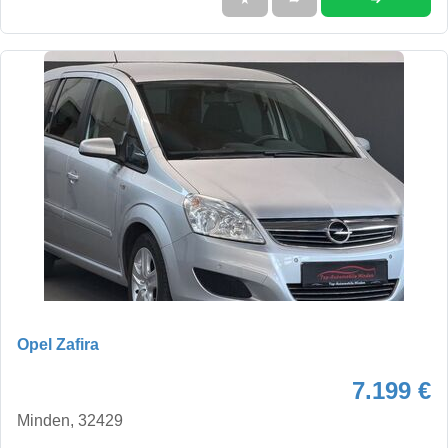
Opel Zafira
7.199 €
Minden, 32429