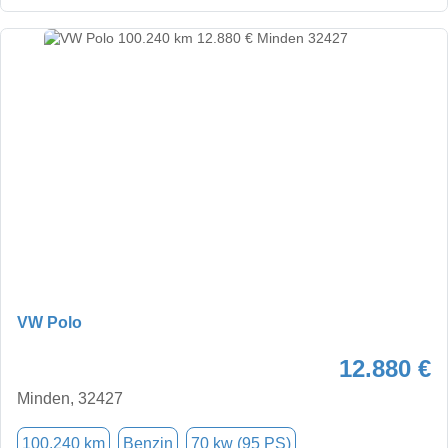
VW Polo
12.880 €
Minden, 32427
100.240 km
Benzin
70 kw (95 PS)