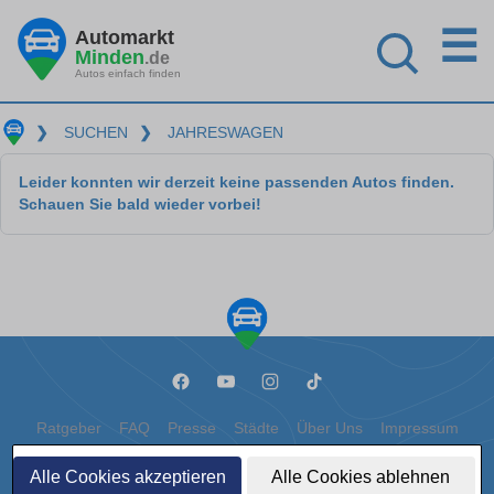
☰
Automarkt
Minden
.de
Autos einfach finden
❯
SUCHEN
❯
JAHRESWAGEN
Leider konnten wir derzeit keine passenden Autos finden.
Schauen Sie bald wieder vorbei!
Ratgeber
FAQ
Presse
Städte
Über Uns
Impressum
Datenschutz
Cookies
Alle Cookies akzeptieren
Alle Cookies ablehnen