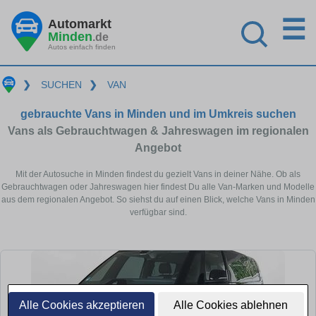
☰
Automarkt
Minden
.de
Autos einfach finden
❯
SUCHEN
❯
VAN
gebrauchte Vans in Minden und im Umkreis suchen
Vans als Gebrauchtwagen & Jahreswagen im regionalen
Angebot
Mit der Autosuche in Minden findest du gezielt Vans in deiner Nähe. Ob als
Gebrauchtwagen oder Jahreswagen hier findest Du alle Van-Marken und Modelle
aus dem regionalen Angebot. So siehst du auf einen Blick, welche Vans in Minden
verfügbar sind.
Alle Cookies akzeptieren
Alle Cookies ablehnen