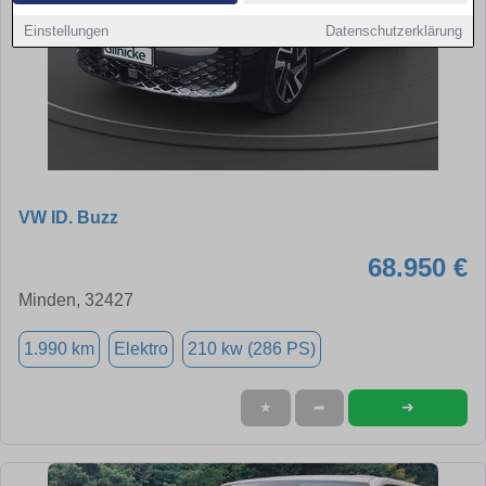
Einstellungen
Datenschutzerklärung
VW ID. Buzz
68.950 €
Minden, 32427
1.990 km
Elektro
210 kw (286 PS)
➜
★
➦