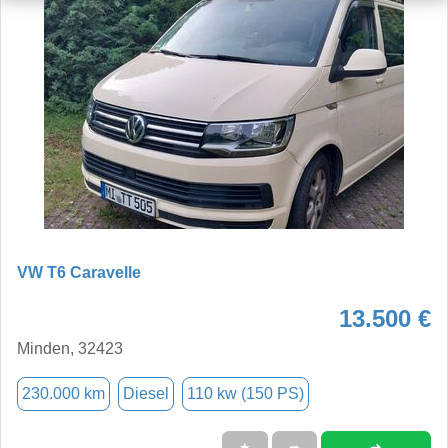
VW T6 Caravelle
13.500 €
Minden, 32423
230.000 km
Diesel
110 kw (150 PS)
➜
★
➦