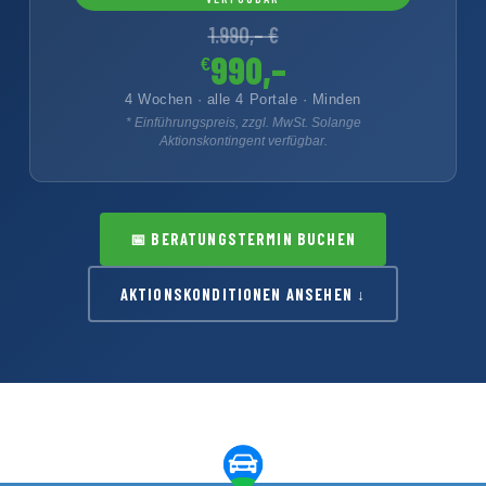
1.990,– €
990,–
€
4 Wochen · alle 4 Portale · Minden
* Einführungspreis, zzgl. MwSt. Solange
Aktionskontingent verfügbar.
📅
BERATUNGSTERMIN BUCHEN
AKTIONSKONDITIONEN ANSEHEN ↓