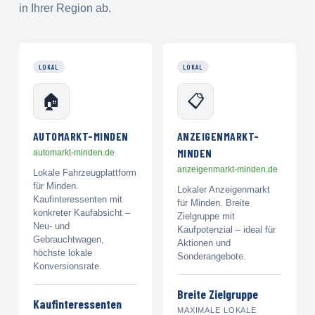
in Ihrer Region ab.
LOKAL
LOKAL
🏠
📋
AUTOMARKT-MINDEN
ANZEIGENMARKT-
MINDEN
automarkt-minden.de
anzeigenmarkt-minden.de
Lokale Fahrzeugplattform
für Minden.
Lokaler Anzeigenmarkt
Kaufinteressenten mit
für Minden. Breite
konkreter Kaufabsicht –
Zielgruppe mit
Neu- und
Kaufpotenzial – ideal für
Gebrauchtwagen,
Aktionen und
höchste lokale
Sonderangebote.
Konversionsrate.
Breite Zielgruppe
Kaufinteressenten
MAXIMALE LOKALE