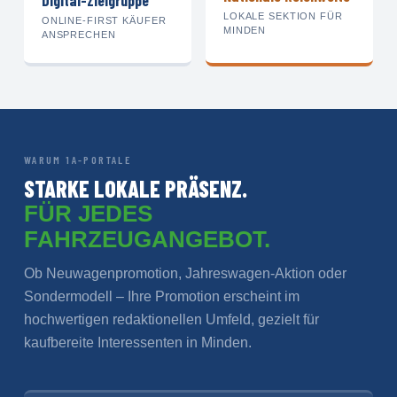
Digital-Zielgruppe
LOKALE SEKTION FÜR
ONLINE-FIRST KÄUFER
MINDEN
ANSPRECHEN
WARUM 1A-PORTALE
STARKE LOKALE PRÄSENZ.
FÜR JEDES
FAHRZEUGANGEBOT.
Ob Neuwagenpromotion, Jahreswagen-Aktion oder
Sondermodell – Ihre Promotion erscheint im
hochwertigen redaktionellen Umfeld, gezielt für
kaufbereite Interessenten in Minden.