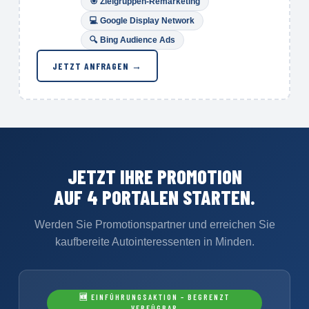
🎯
Zielgruppen-Remarketing
💻 Google Display Network
🔍
Bing Audience Ads
JETZT ANFRAGEN →
JETZT IHRE PROMOTION
AUF 4 PORTALEN STARTEN.
Werden Sie Promotionspartner und erreichen Sie
kaufbereite Autointeressenten in Minden.
🆕 EINFÜHRUNGSAKTION – BEGRENZT
VERFÜGBAR