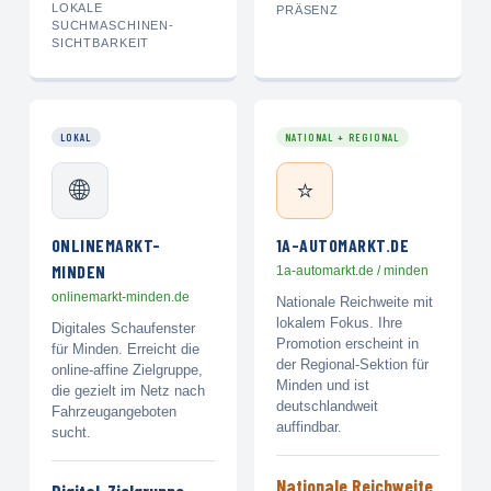
LOKALE
PRÄSENZ
SUCHMASCHINEN-
SICHTBARKEIT
LOKAL
NATIONAL + REGIONAL
🌐
⭐
ONLINEMARKT-
1A-AUTOMARKT.DE
MINDEN
1a-automarkt.de / minden
onlinemarkt-minden.de
Nationale Reichweite mit
lokalem Fokus. Ihre
Digitales Schaufenster
Promotion erscheint in
für Minden. Erreicht die
der Regional-Sektion für
online-affine Zielgruppe,
Minden und ist
die gezielt im Netz nach
deutschlandweit
Fahrzeugangeboten
auffindbar.
sucht.
Nationale Reichweite