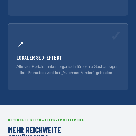
✓
📍
LOKALER SEO-EFFEKT
Alle vier Portale ranken organisch für lokale Suchanfragen
– Ihre Promotion wird bei „Autohaus Minden" gefunden.
OPTIONALE REICHWEITEN-ERWEITERUNG
MEHR REICHWEITE