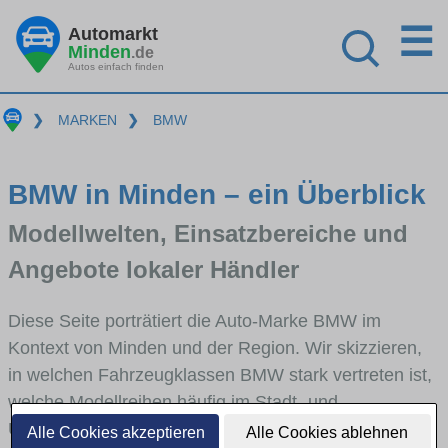
☰
Automarkt
Minden
.de
Autos einfach finden
❯
MARKEN
❯
BMW
BMW in Minden – ein Überblick
Modellwelten, Einsatzbereiche und
Angebote lokaler Händler
Diese Seite porträtiert die Auto-Marke BMW im
Kontext von Minden und der Region. Wir skizzieren,
in welchen Fahrzeugklassen BMW stark vertreten ist,
welche Modellreihen häufig im Stadt- und
Umlandverkehr zu sehen sind und für welche
Alle Cookies akzeptieren
Alle Cookies ablehnen