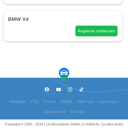
BMW X4
Angebote entdecken
Ratgeber
FAQ
Presse
Städte
Über Uns
Impressum
Datenschutz
Cookies
Copyright © 2000 - 2026 | 1A Infosysteme GmbH | Content by: 1a-sites-autos