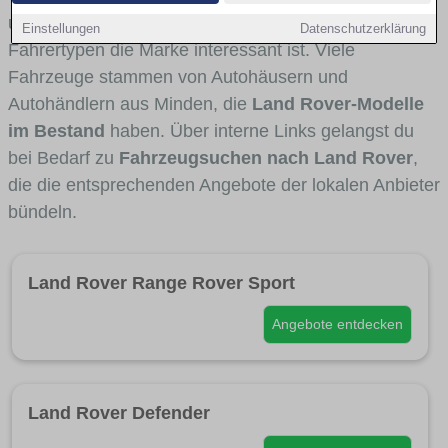
und Umlandverkehr zu sehen sind und für welche
Einstellungen
Datenschutzerklärung
Fahrertypen die Marke interessant ist. Viele
Fahrzeuge stammen von Autohäusern und
Autohändlern aus Minden, die
Land Rover-Modelle
im Bestand
haben. Über interne Links gelangst du
bei Bedarf zu
Fahrzeugsuchen nach Land Rover
,
die die entsprechenden Angebote der lokalen Anbieter
bündeln.
Land Rover Range Rover Sport
Angebote entdecken
Land Rover Defender