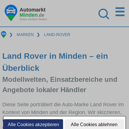
☰
Automarkt
Minden
.de
Autos einfach finden
❯
MARKEN
❯
LAND-ROVER
Land Rover in Minden – ein
Überblick
Modellwelten, Einsatzbereiche und
Angebote lokaler Händler
Diese Seite porträtiert die Auto-Marke Land Rover im
Kontext von Minden und der Region. Wir skizzieren,
in welchen Fahrzeugklassen Land Rover stark
Alle Cookies akzeptieren
Alle Cookies ablehnen
vertreten ist, welche Modellreihen häufig im Stadt-