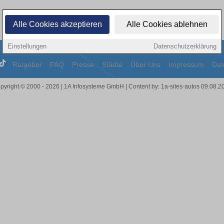
Alle Cookies akzeptieren
Alle Cookies ablehnen
Einstellungen
Datenschutzerklärung
Ratgeber
FAQ
Presse
Städte
Über Uns
Impressum
Dat
pyright © 2000 - 2026 | 1A Infosysteme GmbH | Content by: 1a-sites-autos 09.08.2