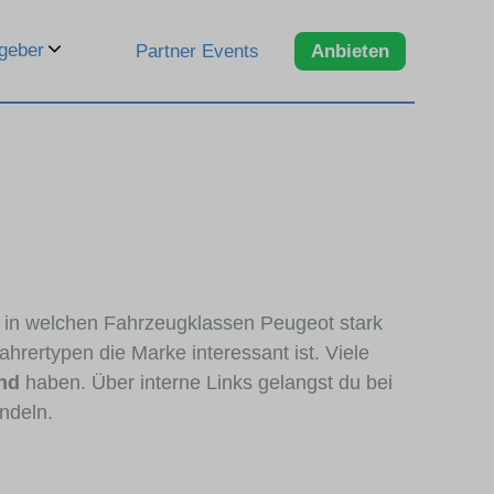
geber
Partner Events
Anbieten
n, in welchen Fahrzeugklassen Peugeot stark
hrertypen die Marke interessant ist. Viele
nd
haben. Über interne Links gelangst du bei
ndeln.