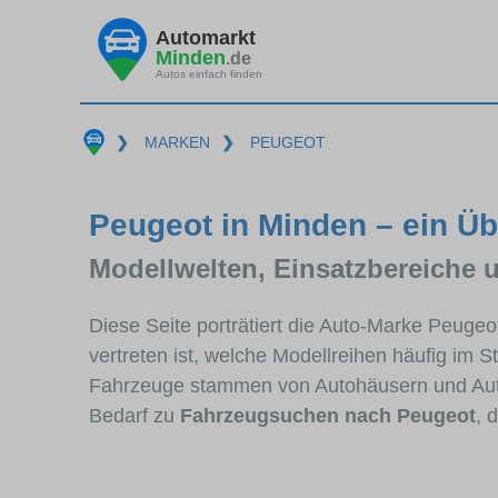
Automarkt
Minden
.de
Autos einfach finden
❯
MARKEN
❯
PEUGEOT
Peugeot in Minden – ein Üb
Modellwelten, Einsatzbereiche 
Diese Seite porträtiert die Auto-Marke Peuge
vertreten ist, welche Modellreihen häufig im 
Fahrzeuge stammen von Autohäusern und Aut
Bedarf zu
Fahrzeugsuchen nach Peugeot
, 