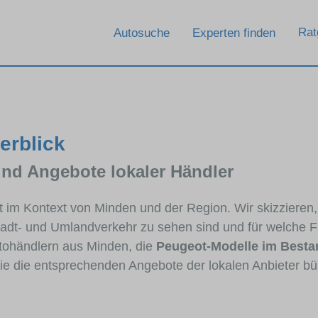
Rat
Autosuche
Experten finden
erblick
und Angebote lokaler Händler
ot im Kontext von Minden und der Region. Wir skizziere
Stadt- und Umlandverkehr zu sehen sind und für welche Fa
ohändlern aus Minden, die
Peugeot-Modelle im Besta
die die entsprechenden Angebote der lokalen Anbieter bü