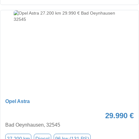
Opel Astra
29.990 €
Bad Oeynhausen, 32545
27.200 km
Diesel
96 kw (131 PS)