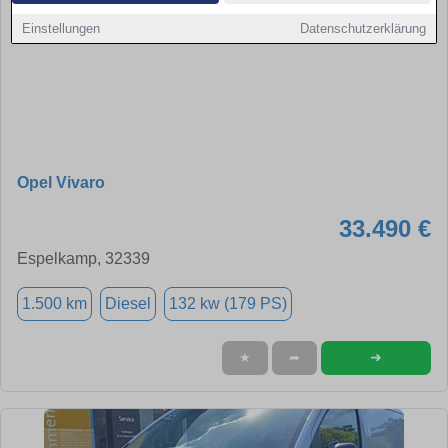
Einstellungen
Datenschutzerklärung
Opel Vivaro
33.490 €
Espelkamp, 32339
1.500 km
Diesel
132 kw (179 PS)
➜
★
➦