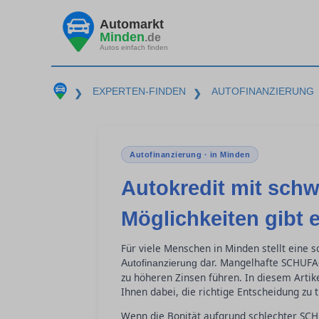
Automarkt
Minden
.de
Autos einfach finden
EXPERTEN-FINDEN
AUTOFINANZIERUNG
❯
❯
Autofinanzierung · in Minden
Autokredit mit schw
Möglichkeiten gibt 
Für viele Menschen in Minden stellt eine 
dar. Mangelhafte SCHUFA-
Autofinanzierung
zu höheren Zinsen führen. In diesem Artike
Ihnen dabei, die richtige Entscheidung zu 
Wenn die Bonität aufgrund schlechter SCH