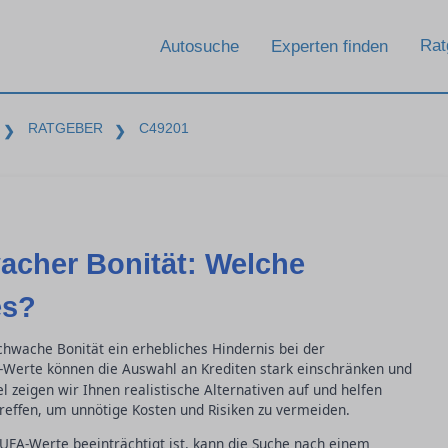
Rat
Autosuche
Experten finden
RATGEBER
C49201
❯
❯
acher Bonität: Welche
es?
schwache Bonität ein erhebliches Hindernis bei der
Werte können die Auswahl an Krediten stark einschränken und
l zeigen wir Ihnen realistische Alternativen auf und helfen
treffen, um unnötige Kosten und Risiken zu vermeiden.
UFA-Werte beeinträchtigt ist, kann die Suche nach einem