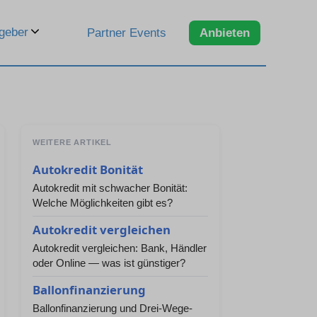
geber
Partner Events
Anbieten
WEITERE ARTIKEL
Autokredit Bonität
Autokredit mit schwacher Bonität:
Welche Möglichkeiten gibt es?
Autokredit vergleichen
Autokredit vergleichen: Bank, Händler
oder Online — was ist günstiger?
Ballonfinanzierung
Ballonfinanzierung und Drei-Wege-