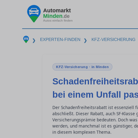
Automarkt
Minden
.de
Autos einfach finden
EXPERTEN-FINDEN
KFZ-VERSICHERUNG
❯
❯
KFZ-Versicherung · in Minden
Schadenfreiheitsrab
bei einem Unfall pas
Der Schadenfreiheitsrabatt ist essenziell 
abschließt. Dieser Rabatt, auch SF-Klasse
Versicherungsprämie bedeuten. Doch was p
werden, und manchmal ist es günstiger, de
in diesem komplexen Thema.