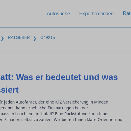
Rat
Autosuche
Experten finden
RATGEBER
C49215
❯
❯
att: Was er bedeutet und was
siert
für jeden Autofahrer, der eine KFZ-Versicherung in Minden
 genannt, kann erhebliche Einsparungen bei der
assiert nach einem Unfall? Eine Rückstufung kann teuer
n Schaden selbst zu zahlen. Wir bieten Ihnen klare Orientierung