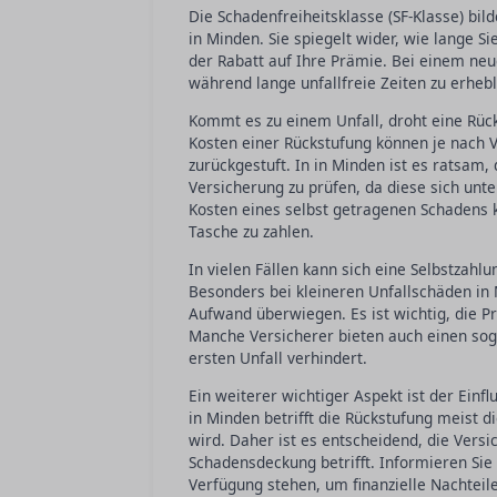
Die Schadenfreiheitsklasse (SF-Klasse) bi
in Minden. Sie spiegelt wider, wie lange Si
der Rabatt auf Ihre Prämie. Bei einem neue
während lange unfallfreie Zeiten zu erhe
Kommt es zu einem Unfall, droht eine Rück
Kosten einer Rückstufung können je nach 
zurückgestuft. In in Minden ist es ratsam
Versicherung zu prüfen, da diese sich unt
Kosten eines selbst getragenen Schadens k
Tasche zu zahlen.
In vielen Fällen kann sich eine Selbstzahl
Besonders bei kleineren Unfallschäden in M
Aufwand überwiegen. Es ist wichtig, die 
Manche Versicherer bieten auch einen sog
ersten Unfall verhindert.
Ein weiterer wichtiger Aspekt ist der Einfl
in Minden betrifft die Rückstufung meist d
wird. Daher ist es entscheidend, die Ver
Schadensdeckung betrifft. Informieren Sie 
Verfügung stehen, um finanzielle Nachteil