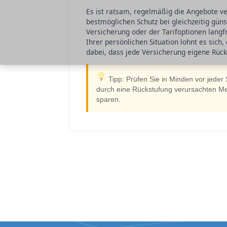
Es ist ratsam, regelmäßig die Angebote v
bestmöglichen Schutz bei gleichzeitig gün
Versicherung oder der Tarifoptionen lang
Ihrer persönlichen Situation lohnt es sich
dabei, dass jede Versicherung eigene Rück
Tipp: Prüfen Sie in Minden vor jeder
durch eine Rückstufung verursachten Meh
sparen.