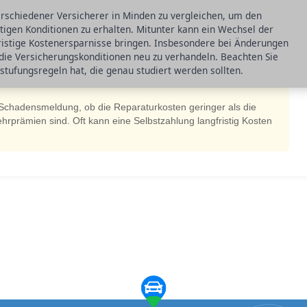
erschiedener Versicherer in Minden zu vergleichen, um den
stigen Konditionen zu erhalten. Mitunter kann ein Wechsel der
fristige Kostenersparnisse bringen. Insbesondere bei Änderungen
, die Versicherungskonditionen neu zu verhandeln. Beachten Sie
stufungsregeln hat, die genau studiert werden sollten.
 Schadensmeldung, ob die Reparaturkosten geringer als die
rprämien sind. Oft kann eine Selbstzahlung langfristig Kosten