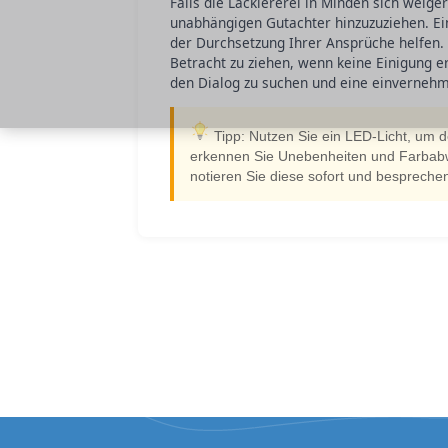
Falls die Lackiererei in Minden sich weig
unabhängigen Gutachter hinzuzuziehen. Ein
der Durchsetzung Ihrer Ansprüche helfen. In
Betracht zu ziehen, wenn keine Einigung e
den Dialog zu suchen und eine einvernehm
Tipp: Nutzen Sie ein LED-Licht, um 
erkennen Sie Unebenheiten und Farbabwe
notieren Sie diese sofort und besprechen