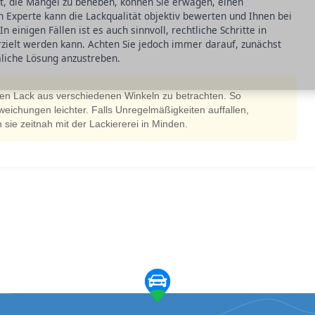
ert, die Mängel zu beheben, können Sie erwägen, einen
 Experte kann die Lackqualität objektiv bewerten und Ihnen bei
 einigen Fällen ist es auch sinnvoll, rechtliche Schritte in
rzielt werden kann. Achten Sie jedoch immer darauf, zunächst
liche Lösung anzustreben.
den Lack aus verschiedenen Winkeln zu betrachten. So
ichungen leichter. Falls Unregelmäßigkeiten auffallen,
 sie zeitnah mit der Lackiererei in Minden.