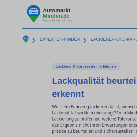
Automarkt
Minden
.de
Autos einfach finden
EXPERTEN-FINDEN
LACKIERER-UND-KAR
❯
❯
Lackierer & Karosserie · in Minden
Lackqualität beurte
erkennt
Wer sein Fahrzeug lackieren lässt, wünsch
Lackqualität wirklich überzeugt? In in Min
Lackierung zu prüfen ist, welche Toleranze
das Ergebnis nicht Ihren Erwartungen entsp
präzise zu beurteilen und sicherzustellen,