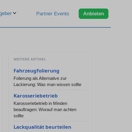
geber
Partner Events
Anbieten
WEITERE ARTIKEL
Fahrzeugfolierung
Folierung als Alternative zur
Lackierung: Was man wissen sollte
Karosseriebetrieb
Karosseriebetrieb in Minden
beauftragen: Worauf man achten
sollte
Lackqualität beurteilen