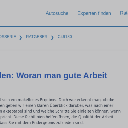
Rat
Autosuche
Experten finden
OSSERIE
RATGEBER
C49180
❯
❯
ilen: Woran man gute Arbeit
t sich ein makelloses Ergebnis. Doch wie erkennt man, ob die
den geben wir einen klaren Überblick darüber, was nach einer
n akzeptabel sind und welche Schritte Sie einleiten können, wenn
richt. Diese Richtlinien helfen Ihnen, die Qualität der Arbeit
 dass Sie mit dem Endergebnis zufrieden sind.