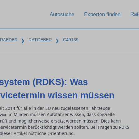
Rat
Autosuche
Experten finden
-RAEDER
RATGEBER
C49169
❯
❯
lsystem (RDKS): Was
rvicetermin wissen müssen
eit 2014 für alle in der EU neu zugelassenen Fahrzeuge
in Minden müssen Autofahrer wissen, dass spezielle
vice
rüft und möglicherweise ersetzt werden müssen. Dies kann
Servicetermin berücksichtigt werden sollten. Bei Fragen zu RDKS
ieser Artikel nützliche Orientierung.