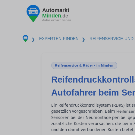
Automarkt
Minden
.de
Autos einfach finden
EXPERTEN-FINDEN
REIFENSERVICE-UND
❯
❯
Reifenservice & Räder · in Minden
Reifendruckkontrol
Autofahrer beim Se
Ein Reifendruckkontrollsystem (RDKS) ist s
gesetzlich vorgeschrieben. Beim
Reifenser
Sensoren bei der Neumontage penibel gep
zusätzliche Kosten verursachen, die beim 
und den damit verbundenen Kosten bietet d