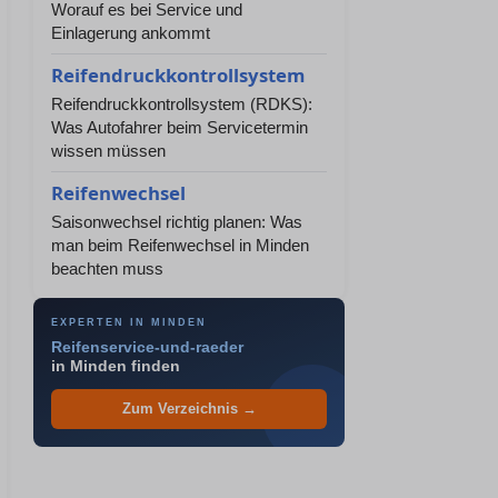
Worauf es bei Service und
Einlagerung ankommt
Reifendruckkontrollsystem
Reifendruckkontrollsystem (RDKS):
Was Autofahrer beim Servicetermin
wissen müssen
Reifenwechsel
Saisonwechsel richtig planen: Was
man beim Reifenwechsel in Minden
beachten muss
EXPERTEN IN MINDEN
Reifenservice-und-raeder
in Minden finden
Zum Verzeichnis →