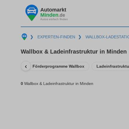
Automarkt
Minden
.de
Autos einfach finden
❯
EXPERTEN-FINDEN
❯
WALLBOX-LADESTATI
Wallbox & Ladeinfrastruktur in Minden
‹
Förderprogramme Wallbox
Ladeinfrastrukt
0
Wallbox & Ladeinfrastruktur in Minden