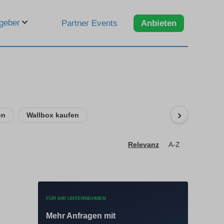
geber
Partner Events
Anbieten
›
en
Wallbox kaufen
Relevanz
A-Z
FÜR IHR UNTERNEHMEN
Mehr Anfragen mit