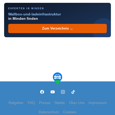
EXPERTEN IN MINDEN
Wallbox-und-ladeinfrastruktur
in Minden finden
Zum Verzeichnis →
Ratgeber
FAQ
Presse
Städte
Über Uns
Impressum
Datenschutz
Cookies