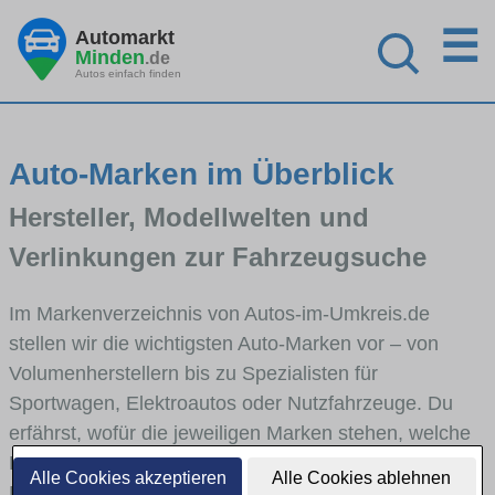
☰
Automarkt
Minden
.de
Autos einfach finden
Auto-Marken im Überblick
Hersteller, Modellwelten und
Verlinkungen zur Fahrzeugsuche
Im Markenverzeichnis von Autos-im-Umkreis.de
stellen wir die wichtigsten Auto-Marken vor – von
Volumenherstellern bis zu Spezialisten für
Sportwagen, Elektroautos oder Nutzfahrzeuge. Du
erfährst, wofür die jeweiligen Marken stehen, welche
Fahrzeugklassen sie abdecken und wie sich die
Alle Cookies akzeptieren
Alle Cookies ablehnen
Modellwelten unterscheiden. Von den Markenportraits