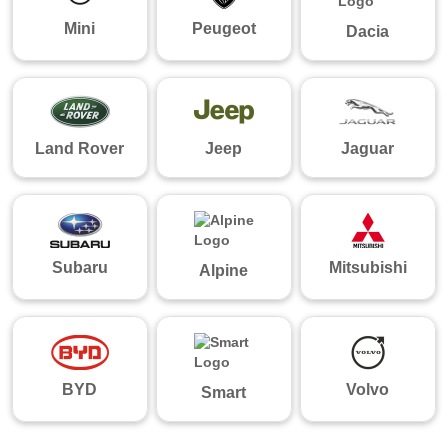
Mini
Peugeot
Dacia
Land Rover
Jeep
Jaguar
Subaru
Mitsubishi
Alpine
BYD
Volvo
Smart