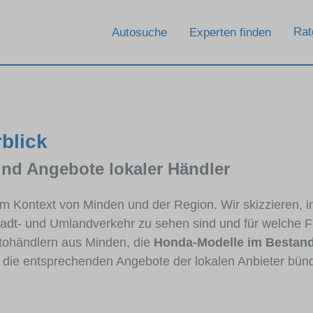
Rat
Autosuche
Experten finden
blick
und Angebote lokaler Händler
 im Kontext von Minden und der Region. Wir skizzieren,
Stadt- und Umlandverkehr zu sehen sind und für welche Fa
ohändlern aus Minden, die
Honda-Modelle im Bestan
e die entsprechenden Angebote der lokalen Anbieter bün