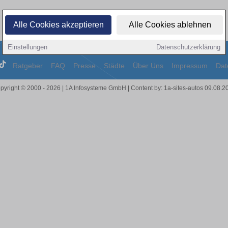
Alle Cookies akzeptieren
Alle Cookies ablehnen
Einstellungen
Datenschutzerklärung
Ratgeber
FAQ
Presse
Städte
Über Uns
Impressum
Dat
pyright © 2000 - 2026 | 1A Infosysteme GmbH | Content by: 1a-sites-autos 09.08.2