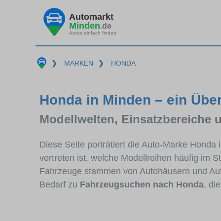
Automarkt
Minden
.de
Autos einfach finden
❯
MARKEN
❯
HONDA
Honda in Minden – ein Über
Modellwelten, Einsatzbereiche 
Diese Seite porträtiert die Auto-Marke Honda
vertreten ist, welche Modellreihen häufig im 
Fahrzeuge stammen von Autohäusern und Aut
Bedarf zu
Fahrzeugsuchen nach Honda
, di