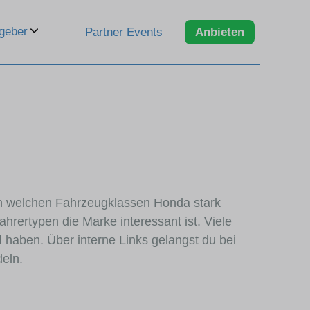
geber
Partner Events
Anbieten
 in welchen Fahrzeugklassen Honda stark
hrertypen die Marke interessant ist. Viele
d
haben. Über interne Links gelangst du bei
deln.