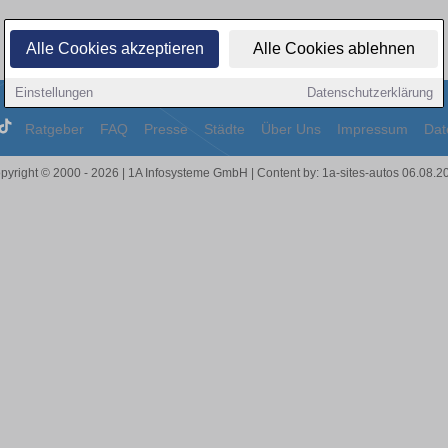
Alle Cookies akzeptieren
Alle Cookies ablehnen
Einstellungen
Datenschutzerklärung
Ratgeber
FAQ
Presse
Städte
Über Uns
Impressum
Dat
pyright © 2000 - 2026 | 1A Infosysteme GmbH | Content by: 1a-sites-autos 06.08.2