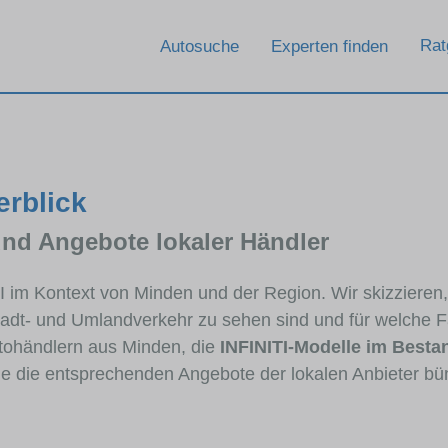
Rat
Autosuche
Experten finden
erblick
und Angebote lokaler Händler
TI im Kontext von Minden und der Region. Wir skizzieren
Stadt- und Umlandverkehr zu sehen sind und für welche Fa
ohändlern aus Minden, die
INFINITI-Modelle im Besta
die die entsprechenden Angebote der lokalen Anbieter bü