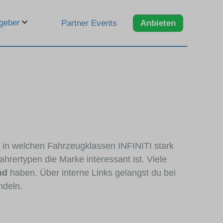
geber
Partner Events
Anbieten
, in welchen Fahrzeugklassen INFINITI stark
hrertypen die Marke interessant ist. Viele
nd
haben. Über interne Links gelangst du bei
ndeln.