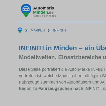
Automarkt
Minden
.de
Autos einfach finden
❯
MARKEN
❯
INFINITI
INFINITI in Minden – ein Üb
Modellwelten, Einsatzbereiche 
Diese Seite porträtiert die Auto-Marke INFINI
vertreten ist, welche Modellreihen häufig im 
Fahrzeuge stammen von Autohäusern und Aut
Bedarf zu
Fahrzeugsuchen nach INFINITI
, 