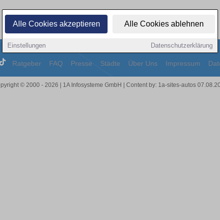
Alle Cookies akzeptieren
Alle Cookies ablehnen
Einstellungen
Datenschutzerklärung
Ratgeber
FAQ
Presse
Städte
Über Uns
Impressum
Dat
pyright © 2000 - 2026 | 1A Infosysteme GmbH | Content by: 1a-sites-autos 07.08.2