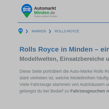
Automarkt
Minden
.de
Autos einfach finden
❯
MARKEN
❯
ROLLS-ROYCE
Rolls Royce in Minden – ei
Modellwelten, Einsatzbereiche 
Diese Seite porträtiert die Auto-Marke Rolls
stark vertreten ist, welche Modellreihen häuf
Viele Fahrzeuge stammen von Autohäusern u
gelangst du bei Bedarf zu
Fahrzeugsuchen n