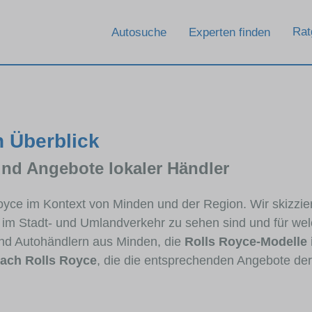
Rat
Autosuche
Experten finden
n Überblick
und Angebote lokaler Händler
 Royce im Kontext von Minden und der Region. Wir skizzi
ig im Stadt- und Umlandverkehr zu sehen sind und für wel
nd Autohändlern aus Minden, die
Rolls Royce-Modelle
ach Rolls Royce
, die die entsprechenden Angebote der