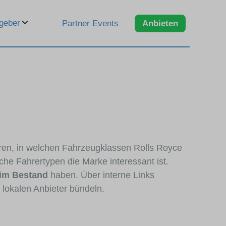
geber
Partner Events
Anbieten
eren, in welchen Fahrzeugklassen Rolls Royce
che Fahrertypen die Marke interessant ist.
 im Bestand
haben. Über interne Links
 lokalen Anbieter bündeln.