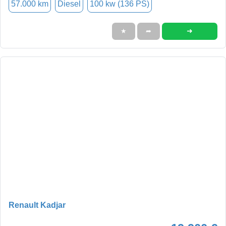
57.000 km
Diesel
100 kw (136 PS)
➜
★
➦
Renault Kadjar