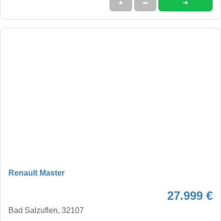
➜
★
➦
Renault Master
27.999 €
Bad Salzuflen, 32107