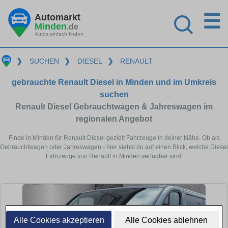
☰
Automarkt
Minden
.de
Autos einfach finden
❯
SUCHEN
❯
DIESEL
❯
RENAULT
gebrauchte Renault Diesel in Minden und im Umkreis
suchen
Renault Diesel Gebrauchtwagen & Jahreswagen im
regionalen Angebot
Finde in Minden für Renault Diesel gezielt Fahrzeuge in deiner Nähe. Ob als
Gebrauchtwagen oder Jahreswagen - hier siehst du auf einen Blick, welche Diesel
Fahrzeuge von Renault in Minden verfügbar sind.
Alle Cookies akzeptieren
Alle Cookies ablehnen