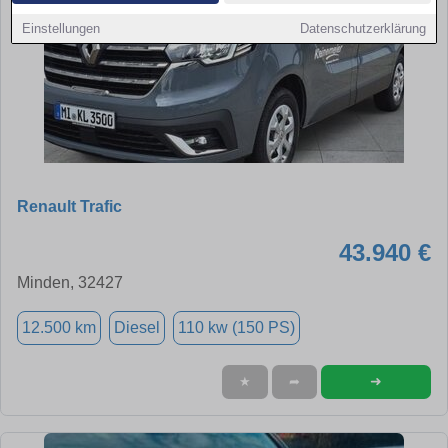
Einstellungen
Datenschutzerklärung
Renault Trafic
43.940 €
Minden, 32427
12.500 km
Diesel
110 kw (150 PS)
➜
★
➦