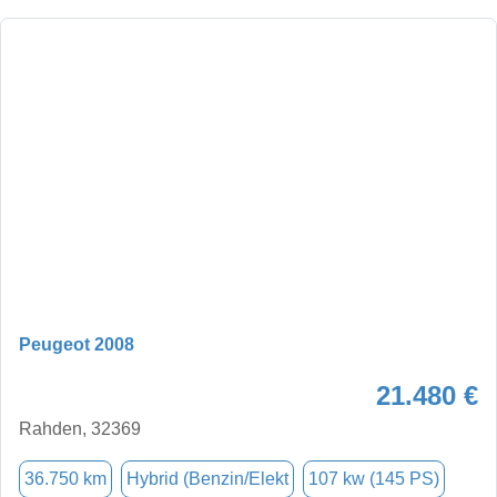
Peugeot 2008
21.480 €
Rahden, 32369
36.750 km
Hybrid (Benzin/Elekt
107 kw (145 PS)