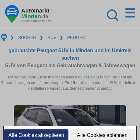
☰
Automarkt
Minden
.de
Autos einfach finden
❯
SUCHEN
❯
SUV
❯
PEUGEOT
gebrauchte Peugeot SUV in Minden und im Umkreis
suchen
SUV von Peugeot als Gebrauchtwagen & Jahreswagen
Mit der Peugeot-Suche in Minden findest du gezielt SUV von Peugeot als
Gebrauchtwagen oder Jahreswagen. Ein Überblick der atuellen SUV Modelle des
Herstellers Peugeot aus dem regionalen Angebot.
Alle Cookies akzeptieren
Alle Cookies ablehnen