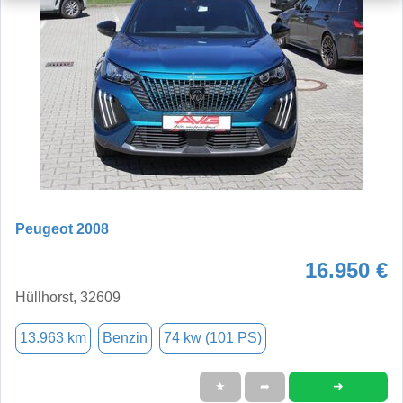
Peugeot 2008
16.950 €
Hüllhorst, 32609
13.963 km
Benzin
74 kw (101 PS)
➜
★
➦