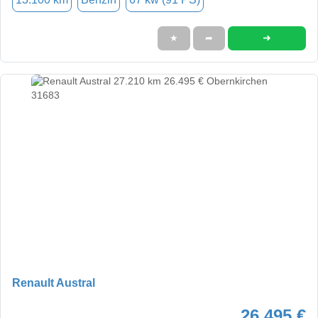
➜
★
➦
Renault Austral
26.495 €