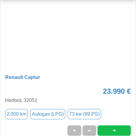
Renault Captur
23.990 €
Herford, 32051
2.000 km
Autogas (LPG)
73 kw (99 PS)
➜
★
➦