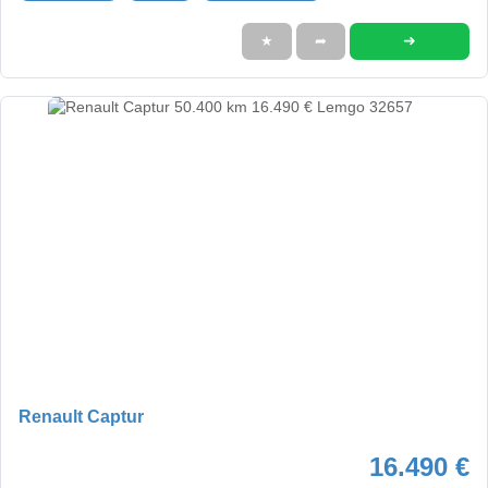
➜
★
➦
Renault Captur
16.490 €