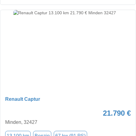
Renault Captur
21.790 €
Minden, 32427
13.100 km
Benzin
67 kw (91 PS)