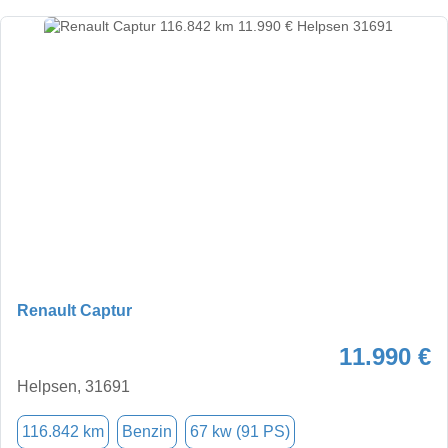
Renault Captur
11.990 €
Helpsen, 31691
116.842 km
Benzin
67 kw (91 PS)