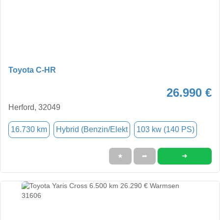
Toyota C-HR
26.990 €
Herford, 32049
16.730 km
Hybrid (Benzin/Elekt
103 kw (140 PS)
➜
★
➦