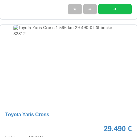
➜
★
➦
Toyota Yaris Cross
29.490 €