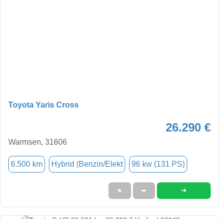
Toyota Yaris Cross
26.290 €
Warmsen, 31606
6.500 km
Hybrid (Benzin/Elekt
96 kw (131 PS)
➜
★
➦