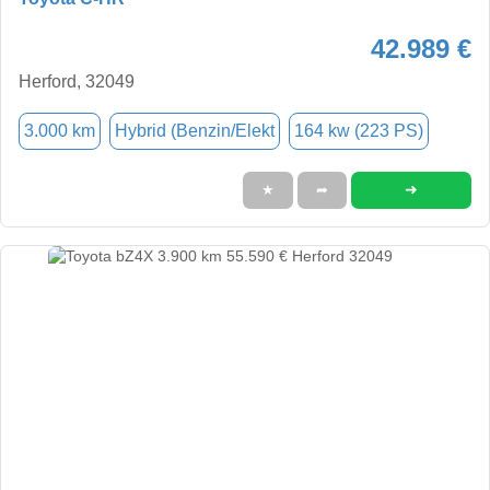
42.989 €
Herford, 32049
3.000 km
Hybrid (Benzin/Elekt
164 kw (223 PS)
➜
★
➦