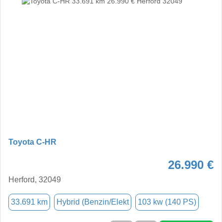
Toyota C-HR
26.990 €
Herford, 32049
33.691 km
Hybrid (Benzin/Elekt
103 kw (140 PS)