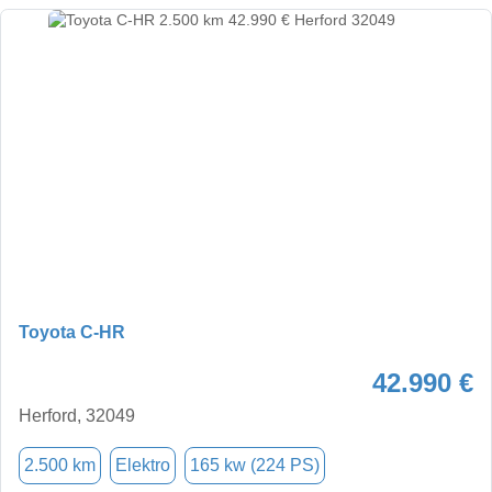
Toyota C-HR
42.990 €
Herford, 32049
2.500 km
Elektro
165 kw (224 PS)