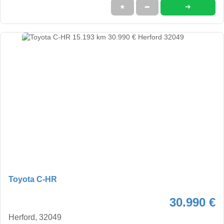
➜
★
➦
Toyota C-HR
30.990 €
Herford, 32049