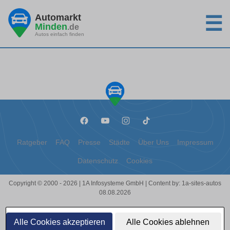
Automarkt
☰
Minden
.de
Autos einfach finden
Ratgeber
FAQ
Presse
Städte
Über Uns
Impressum
Datenschutz
Cookies
Copyright © 2000 - 2026 | 1A Infosysteme GmbH | Content by: 1a-sites-autos
08.08.2026
Alle Cookies akzeptieren
Alle Cookies ablehnen