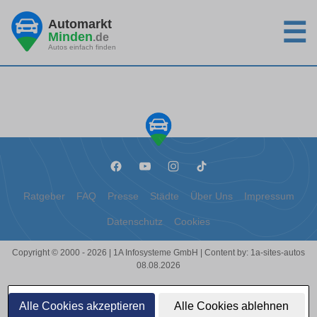
Automarkt
☰
Minden
.de
Autos einfach finden
Ratgeber
FAQ
Presse
Städte
Über Uns
Impressum
Datenschutz
Cookies
Copyright © 2000 - 2026 | 1A Infosysteme GmbH | Content by: 1a-sites-autos
08.08.2026
Alle Cookies akzeptieren
Alle Cookies ablehnen